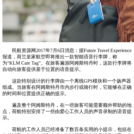
民航资源网2017年7月6日消息：据Future Travel Experience
报道，荷兰皇家航空即将推出一款智能语音行李牌，称
为“KLM Care Tag”。在旅客遍游阿姆斯特丹时，这款行李牌将
自动向旅客提供基于位置的语音提示。
这款特别设计的行李牌由一个离线GPS模块和一个扬声器
组成。当旅客在阿姆斯特丹市内步行或骑行时，它能够在正确
的时间和位置提供正确的提示。
遍及整个阿姆斯特丹，在一些旅客可能需要额外帮助的地
点，荷航特别安排了一些由爱心工作人员的声音录制的语音提
示。
荷航的工作人员已经准备了数百条实用的小提示，包括在