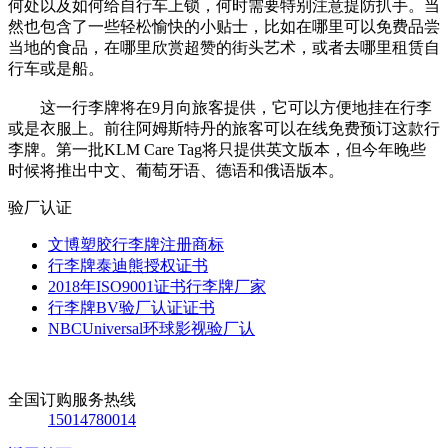
何处以及如何给自行车上锁，何时需要特别注意提防扒手。当
然也包含了一些轻松愉快的小贴士，比如在哪里可以免费品尝
当地的食品，在哪里欣赏超赞的街头艺术，或者去哪里租赁自
行车或是船。
这一行李牌将在9月向旅客提供，它可以方便地挂在行李
或是衣服上。前往阿姆斯特丹的旅客可以在线免费预订这款行
李牌。第一批KLM Care Tag将只提供英文版本，但今年晚些
时候将推出中文、葡萄牙语、德语和俄语版本。
验厂认证
文博塑胶行李牌注册商标
行李牌泰迪熊授权证书
2018年ISO9001证书行李牌厂家
行李牌BV验厂认证证书
NBCUniversal环球影视验厂认
全国订购服务热线
15014780014