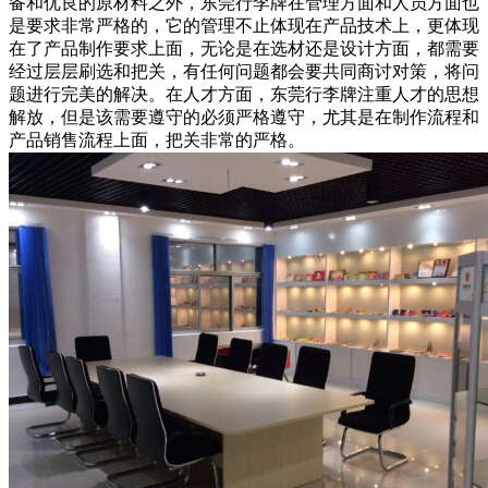
备和优良的原材料之外，东莞行李牌在管理方面和人员方面也
是要求非常严格的，它的管理不止体现在产品技术上，更体现
在了产品制作要求上面，无论是在选材还是设计方面，都需要
经过层层刷选和把关，有任何问题都会要共同商讨对策，将问
题进行完美的解决。在人才方面，东莞行李牌注重人才的思想
解放，但是该需要遵守的必须严格遵守，尤其是在制作流程和
产品销售流程上面，把关非常的严格。