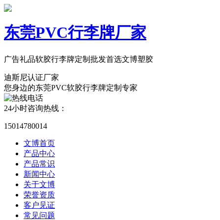
东莞PVC行李牌厂家
广告礼品软胶行李牌定制批发首选文博塑胶
迪斯尼认证厂家
您身边的东莞PVC软胶行李牌定制专家
24小时咨询热线：
15014780014
文博首页
产品中心
产品常识
新闻中心
关于文博
荣誉资质
客户见证
常见问题