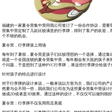
福建的一家夏令营集中营同我公司签订了一份合作协议，需要
营集中营定制了几款比较满意的行李牌，得到了客户的欢迎，
个不错的机会。
夏令营，行李牌派上用场
每年到了暑假，夏令营是孩子们比较理想的一个选择，通过集
就是一个全国连锁的夏令营集中营，每年都会有大批的孩子来
个问题，于是想到了这种PVC行李牌 ，将这些行李牌分给孩
针对孩子的特点进行设计
对于行李牌的设计来说，一般来说以方形为主，我们公司的产
然要与众不同一些，因此我们公司在为这些夏令营集中营设计
做成2D或者是3D效果。通过这样的设计，不仅仅可以做到很
夏令营：行李牌不仅实用而且美观