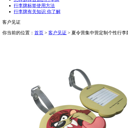
行李牌标签使用方法
行李牌有关知识 你了解
客户见证
你当前的位置：
首页
>
客户见证
> 夏令营集中营定制个性行李