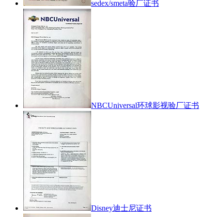
sedex/smeta验厂证书
NBCUniversal环球影视验厂证书
Disney迪士尼证书