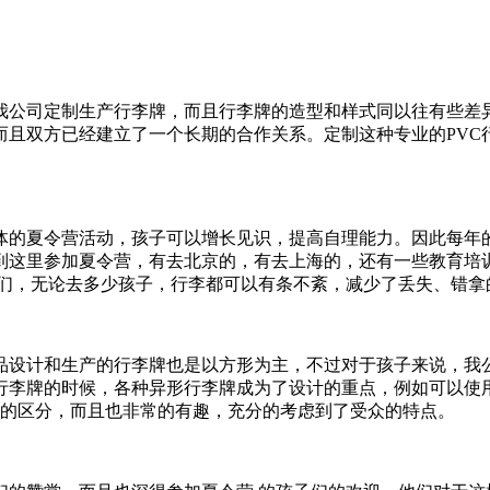
我公司定制生产行李牌，而且行李牌的造型和样式同以往有些差
而且双方已经建立了一个长期的合作关系。定制这种专业的PVC
体的夏令营活动，孩子可以增长见识，提高自理能力。因此每年
到这里参加夏令营，有去北京的，有去上海的，还有一些教育培
子们，无论去多少孩子，行李都可以有条不紊，减少了丢失、错
品设计和生产的行李牌也是以方形为主，不过对于孩子来说，我
行李牌的时候，各种异形行李牌成为了设计的重点，例如可以使
好的区分，而且也非常的有趣，充分的考虑到了受众的特点。