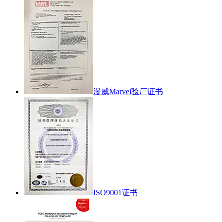
漫威Marvel验厂证书
ISO9001证书