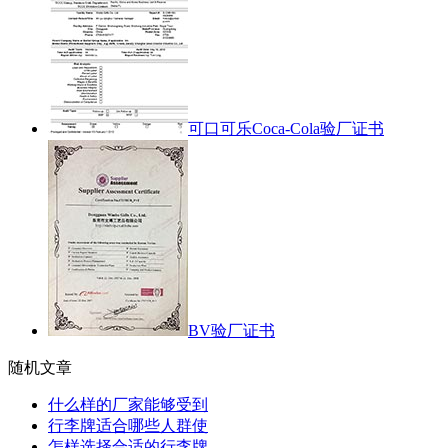
可口可乐Coca-Cola验厂证书
BV验厂证书
随机文章
什么样的厂家能够受到
行李牌适合哪些人群使
怎样选择合适的行李牌